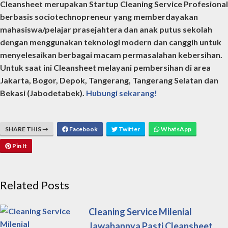
Cleansheet merupakan Startup Cleaning Service Profesional
berbasis sociotechnopreneur yang memberdayakan
mahasiswa/pelajar prasejahtera dan anak putus sekolah
dengan menggunakan teknologi modern dan canggih untuk
menyelesaikan berbagai macam permasalahan kebersihan.
Untuk saat ini Cleansheet melayani pembersihan di area
Jakarta, Bogor, Depok, Tangerang, Tangerang Selatan dan
Bekasi (Jabodetabek).
Hubungi sekarang!
SHARE THIS
Facebook
Twitter
WhatsApp
Pin It
Related Posts
Cleaning Service Milenial
Jawabannya Pasti Cleansheet