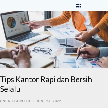
Tips Kantor Rapi dan Bersih
Selalu
UNCATEGORIZED
·
JUNE 24, 2022