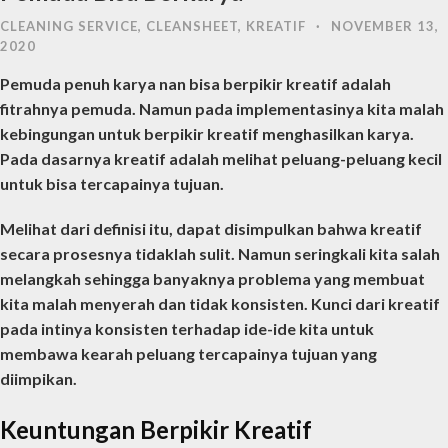
CLEANING SERVICE
,
CLEANSHEET
,
KREATIF
·
NOVEMBER 13,
2020
Pemuda penuh karya nan bisa berpikir kreatif adalah
fitrahnya pemuda.
Namun pada implementasinya kita malah
kebingungan untuk berpikir kreatif menghasilkan karya.
Pada dasarnya kreatif adalah melihat peluang-peluang kecil
untuk bisa tercapainya tujuan.
Melihat dari definisi itu, dapat disimpulkan bahwa kreatif
secara prosesnya tidaklah sulit. Namun seringkali kita salah
melangkah sehingga banyaknya problema yang membuat
kita malah menyerah dan tidak konsisten. Kunci dari kreatif
pada intinya konsisten terhadap ide-ide kita untuk
membawa kearah peluang tercapainya tujuan yang
diimpikan.
Keuntungan Berpikir Kreatif