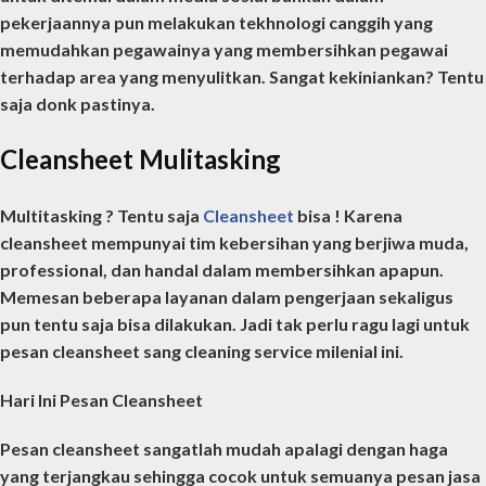
pekerjaannya pun melakukan tekhnologi canggih yang
memudahkan pegawainya yang membersihkan pegawai
terhadap area yang menyulitkan.
Sangat kekiniankan?
Tentu
saja donk pastinya.
Cleansheet Mulitasking
Multitasking ? Tentu saja
Cleansheet
bisa ! Karena
cleansheet mempunyai tim kebersihan yang berjiwa muda,
professional, dan handal dalam membersihkan apapun.
Memesan beberapa layanan dalam pengerjaan sekaligus
pun tentu saja bisa dilakukan. Jadi tak perlu ragu lagi untuk
pesan cleansheet sang cleaning service milenial ini.
Hari Ini Pesan Cleansheet
Pesan cleansheet sangatlah mudah apalagi dengan haga
yang terjangkau sehingga cocok untuk semuanya pesan jasa