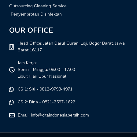
Outsourcing Cleaning Service
Penyemprotan Disinfektan
OUR OFFICE
Head Office: Jalan Darul Quran, Loji, Bogor Barat, Jawa
Barat 16117
Jam Kerja:
Senin - Minggu: 08:00 - 17:00
Libur: Hari Libur Nasional
CS 1: Siti - 0812-9798-4971
CS 2: Dina - 0821-2597-1622
Email: info@citaindonesiabersih.com