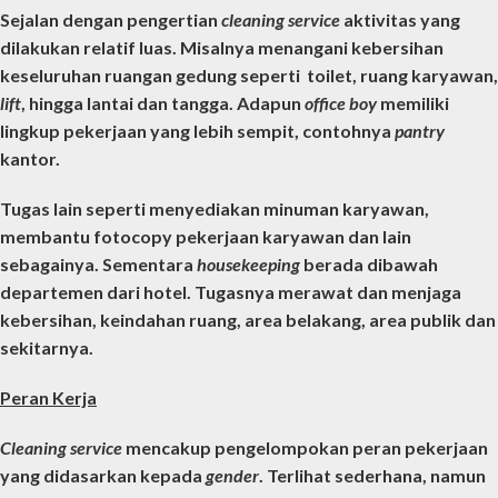
Sejalan dengan
pengertian
cleaning service
aktivitas yang
dilakukan relatif luas. Misalnya menangani kebersihan
keseluruhan ruangan gedung seperti toilet, ruang karyawan,
lift
, hingga lantai dan tangga. Adapun
office boy
memiliki
lingkup pekerjaan yang lebih sempit, contohnya
pantry
kantor.
Tugas lain seperti menyediakan minuman karyawan,
membantu fotocopy pekerjaan karyawan dan lain
sebagainya. Sementara
housekeeping
berada dibawah
departemen dari hotel. Tugasnya merawat dan menjaga
kebersihan, keindahan ruang, area belakang, area publik dan
sekitarnya.
Peran Kerja
Cleaning service
mencakup pengelompokan peran pekerjaan
yang didasarkan kepada
gender
. Terlihat sederhana, namun