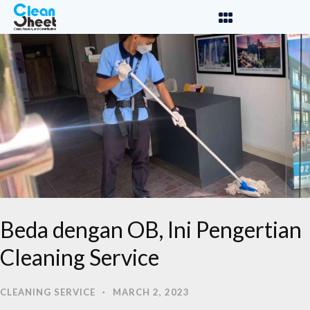
Beda dengan OB, Ini Pengertian
Cleaning Service
CLEANING SERVICE
·
MARCH 2, 2023