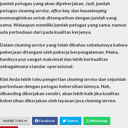
jumlah petugas yang akan dipekerjakan. Jadi, jumlah
petugas
cleaning service
,
office boy,
dan
housekeeping
memungkinkan untuk ditempatkan dengan jumlah yang
sama. Walaupun memiliki jumlah petugas yang sama, namun
ada perbedaan dari pada kualitas kerjanya.
Dalam
cleaning service
yang telah dibahas sebelumnya bahwa
pekerjaan ditangani oleh pekerja berpengalaman. Maka,
hasilnya pun sangat maksimal dan lebih berkualitas
sebagaimana standar operasional.
Kini Anda lebih tahu
pengertian
cleaning service
dan sejumlah
perbedaan dengan petugas kebersihan lainnya. Nah,
dibanding dikerjakan sendiri, akan lebih baik jika kualitas
kebersihan dikerjakan oleh layanan jasa
cleaning service
.
SHARE THIS
Facebook
Twitter
WhatsApp