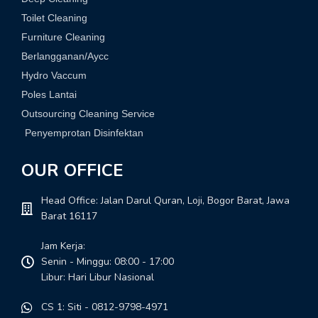
Toilet Cleaning
Furniture Cleaning
Berlangganan/Aycc
Hydro Vaccum
Poles Lantai
Outsourcing Cleaning Service
Penyemprotan Disinfektan
OUR OFFICE
Head Office: Jalan Darul Quran, Loji, Bogor Barat, Jawa
Barat 16117
Jam Kerja:
Senin - Minggu: 08:00 - 17:00
Libur: Hari Libur Nasional
CS 1: Siti - 0812-9798-4971