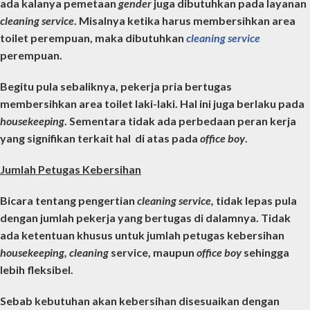
ada kalanya pemetaan
gender
juga dibutuhkan pada layanan
cleaning service
. Misalnya ketika harus membersihkan area
toilet perempuan, maka dibutuhkan
cleaning service
perempuan.
Begitu pula sebaliknya, pekerja pria bertugas
membersihkan area toilet laki-laki. Hal ini juga berlaku pada
housekeeping
. Sementara tidak ada perbedaan peran kerja
yang signifikan terkait hal di atas pada
office boy
.
Jumlah Petugas Kebersihan
Bicara tentang
pengertian
cleaning service
,
tidak lepas pula
dengan jumlah pekerja yang bertugas di dalamnya. Tidak
ada ketentuan khusus untuk jumlah petugas kebersihan
housekeeping, cleaning
service, maupun
office boy
sehingga
lebih fleksibel.
Sebab kebutuhan akan kebersihan disesuaikan dengan