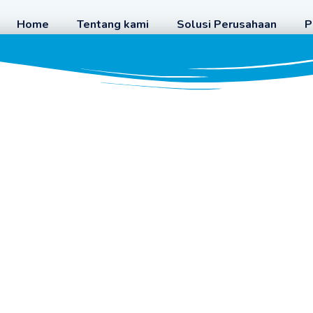
Home
Tentang kami
Solusi Perusahaan
P