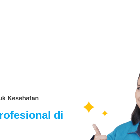
tuk Kesehatan
rofesional di