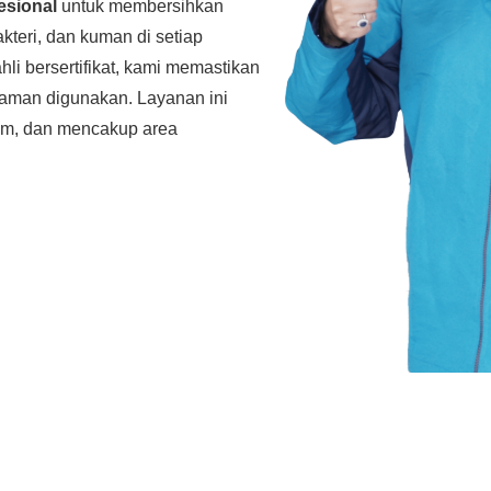
esional
untuk membersihkan
kteri, dan kuman di setiap
li bersertifikat, kami memastikan
yaman digunakan. Layanan ini
mum, dan mencakup area