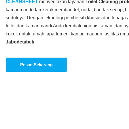
CLEANSHEET
menyediakan layanan
Toilet Cleaning prof
kamar mandi dari kerak membandel, noda, bau tak sedap, ba
sudutnya. Dengan teknologi pembersih khusus dan tenaga ah
toilet dan kamar mandi Anda kembali higienis, aman, dan n
cocok untuk rumah, apartemen, kantor, maupun fasilitas u
Jabodetabek
.
Pesan Sekarang