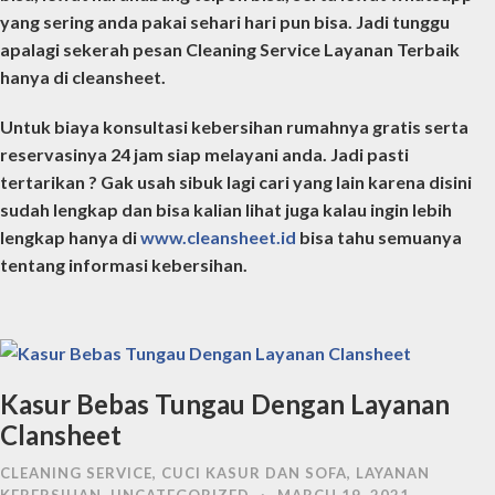
yang sering anda pakai sehari hari pun bisa. Jadi tunggu
apalagi sekerah pesan Cleaning Service Layanan Terbaik
hanya di cleansheet.
Untuk biaya konsultasi kebersihan rumahnya gratis serta
reservasinya 24 jam siap melayani anda. Jadi pasti
tertarikan ? Gak usah sibuk lagi cari yang lain karena disini
sudah lengkap dan bisa kalian lihat juga kalau ingin lebih
lengkap hanya di
www.cleansheet.id
bisa tahu semuanya
tentang informasi kebersihan.
Kasur Bebas Tungau Dengan Layanan
Clansheet
CLEANING SERVICE
,
CUCI KASUR DAN SOFA
,
LAYANAN
KEBERSIHAN
,
UNCATEGORIZED
·
MARCH 19, 2021