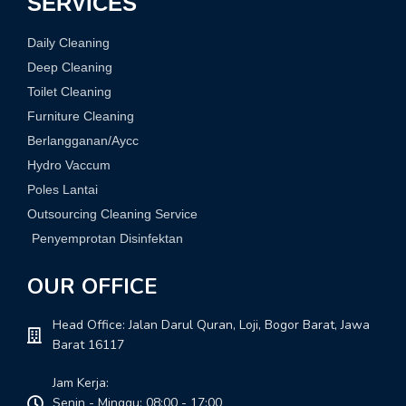
SERVICES
Daily Cleaning
Deep Cleaning
Toilet Cleaning
Furniture Cleaning
Berlangganan/Aycc
Hydro Vaccum
Poles Lantai
Outsourcing Cleaning Service
Penyemprotan Disinfektan
OUR OFFICE
Head Office: Jalan Darul Quran, Loji, Bogor Barat, Jawa
Barat 16117
Jam Kerja:
Senin - Minggu: 08:00 - 17:00