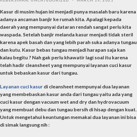
Kasur di musim hujan ini menjadi punya masalah baru karena
adanya ancaman banjir ke rumah kita. Apalagi kepada
daerah yang mempunyai dataran rendah sangat perlu kita
waspada. Setelah banjir melanda kasur menjadi tidak steril
karena apek basah dan yang lebih parah suka adanya tungau
dan kutu. Kasur bebas tungau menjadi harapan saja kan
kalau begitu ? Nah gak perlu khawatir lagi soal itu karena
telah hadir cleansheet yang mempunyai layanan cuci kasur
untuk bebaskan kasur dari tungau.
Layanan cuci kasur
di cleansheet mempunyai dua layanan
yang membebaskan kasur anda dari tungau yaitu ada yang
cuci kasur dengan vacuum wet and dry dan hydrovacuum
yang membuat debu dan tungau bersih di hisap dengan kuat.
Untuk mengetahui keuntungan memakai dua layanan ini bisa
di simak langsung nih :