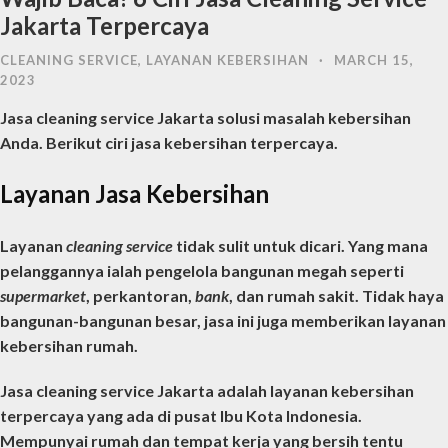
Jakarta Terpercaya
CLEANING SERVICE
,
LAYANAN KEBERSIHAN
·
MARCH 15,
2023
Jasa cleaning service Jakarta
solusi masalah kebersihan
Anda. Berikut ciri jasa kebersihan terpercaya.
Layanan Jasa Kebersihan
Layanan
cleaning service
tidak sulit untuk dicari. Yang mana
pelanggannya ialah pengelola bangunan megah seperti
supermarket
, perkantoran,
bank
, dan rumah sakit. Tidak haya
bangunan-bangunan besar, jasa ini juga memberikan layanan
kebersihan rumah.
Jasa cleaning service Jakarta
adalah layanan kebersihan
terpercaya yang ada di pusat Ibu Kota Indonesia.
Mempunyai rumah dan tempat kerja yang bersih tentu