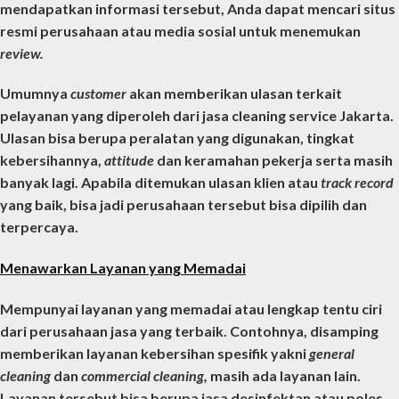
mendapatkan informasi tersebut, Anda dapat mencari situs
resmi perusahaan atau media sosial untuk menemukan
review.
Umumnya
customer
akan memberikan ulasan terkait
pelayanan yang diperoleh dari
jasa cleaning service Jakarta
.
Ulasan bisa berupa peralatan yang digunakan, tingkat
kebersihannya,
attitude
dan keramahan pekerja serta masih
banyak lagi. Apabila ditemukan ulasan klien atau
track record
yang baik, bisa jadi perusahaan tersebut bisa dipilih dan
terpercaya.
Menawarkan Layanan yang Memadai
Mempunyai layanan yang memadai atau lengkap tentu ciri
dari perusahaan jasa yang terbaik. Contohnya, disamping
memberikan layanan kebersihan spesifik yakni
general
cleaning
dan
commercial cleaning,
masih ada layanan lain.
Layanan tersebut bisa berupa jasa desinfektan atau poles