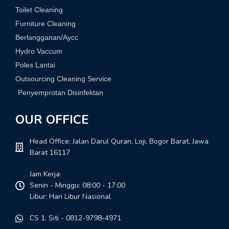
Toilet Cleaning
Furniture Cleaning
Berlangganan/Aycc
Hydro Vaccum
Poles Lantai
Outsourcing Cleaning Service
Penyemprotan Disinfektan
OUR OFFICE
Head Office: Jalan Darul Quran, Loji, Bogor Barat, Jawa
Barat 16117
Jam Kerja:
Senin - Minggu: 08:00 - 17:00
Libur: Hari Libur Nasional
CS 1: Siti - 0812-9798-4971