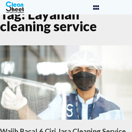
Tag:
Layanan
cleaning service
Wajib Baca! 6 Ciri Jasa Cleaning Service