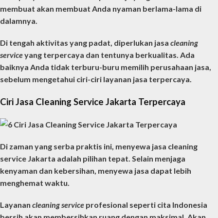
membuat akan membuat Anda nyaman berlama-lama di
dalamnya.
Di tengah aktivitas yang padat, diperlukan jasa
cleaning
service
yang terpercaya dan tentunya berkualitas. Ada
baiknya Anda tidak terburu-buru memilih perusahaan jasa,
sebelum mengetahui ciri-ciri layanan jasa terpercaya.
Ciri Jasa Cleaning Service Jakarta Terpercaya
Di zaman yang serba praktis ini, menyewa
jasa cleaning
service Jakarta
adalah pilihan tepat. Selain menjaga
kenyaman dan kebersihan, menyewa jasa dapat lebih
menghemat waktu.
Layanan
cleaning service
profesional seperti cita Indonesia
bersih akan membersihkan ruang dengan maksimal. Akan