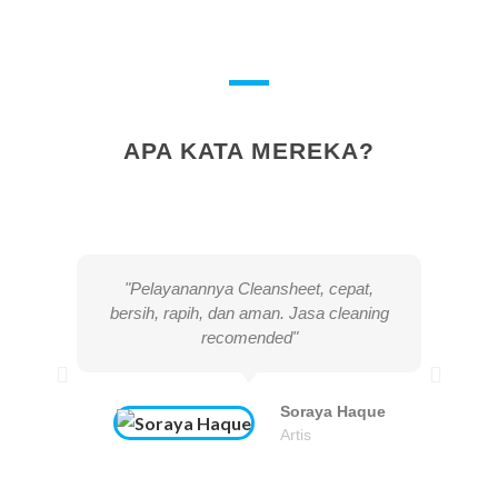
APA KATA MEREKA?
"Pelayanannya Cleansheet, cepat,
bersih, rapih, dan aman. Jasa cleaning
recomended"
Soraya Haque
Artis