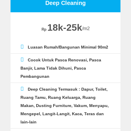
Deep Cleaning
18k-25k
/m2
Rp
Luasan Rumah/Bangunan
Minimal 90m2
Cocok Untuk
Pasca Renovasi, Pasca
Banjir, Lama Tidak Dihuni, Pasca
Pembangunan
Deep Cleaning Termasuk :
Dapur, Toilet,
Ruang Tamu, Ruang Keluarga, Ruang
Makan, Dusting Furniture, Vakum, Menyapu,
Mengepel, Langit-Langit, Kaca, Teras dan
lain-lain