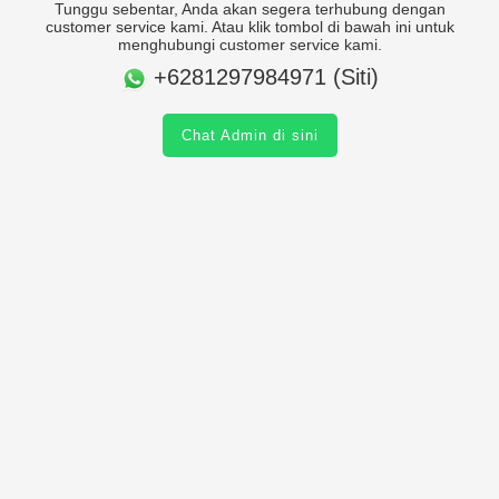
Tunggu sebentar, Anda akan segera terhubung dengan
customer service kami. Atau klik tombol di bawah ini untuk
menghubungi customer service kami.
+6281297984971 (Siti)
Chat Admin di sini