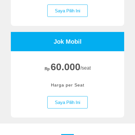
Saya Pilih Ini
Jok Mobil
60.000
/seat
Rp
Harga per Seat
Saya Pilih Ini