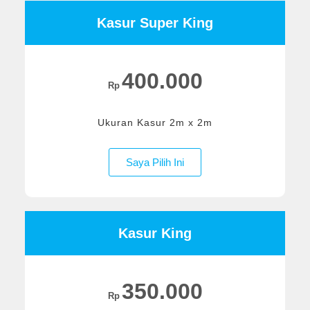
Kasur Super King
400.000
Rp
Ukuran Kasur 2m x 2m
Saya Pilih Ini
Kasur King
350.000
Rp