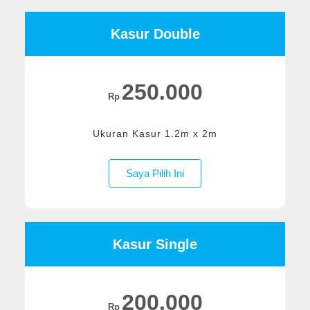
Kasur Double
250.000
Rp
Ukuran Kasur 1.2m x 2m
Saya Pilih Ini
Kasur Single
200.000
Rp