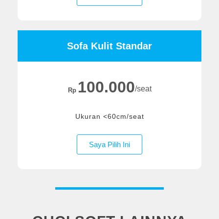
Sofa Kulit Standar
100.000
/seat
Rp
Ukuran <60cm/seat
Saya Pilih Ini