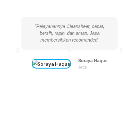
"Pelayanannya Cleansheet, cepat,
bersih, rapih, dan aman. Jasa
membersihkan recomended"
Soraya Haque
Artis