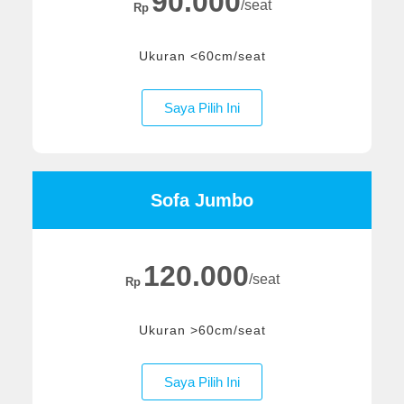
90.000
/seat
Rp
Ukuran <60cm/seat
Saya Pilih Ini
Sofa Jumbo
120.000
/seat
Rp
Ukuran >60cm/seat
Saya Pilih Ini