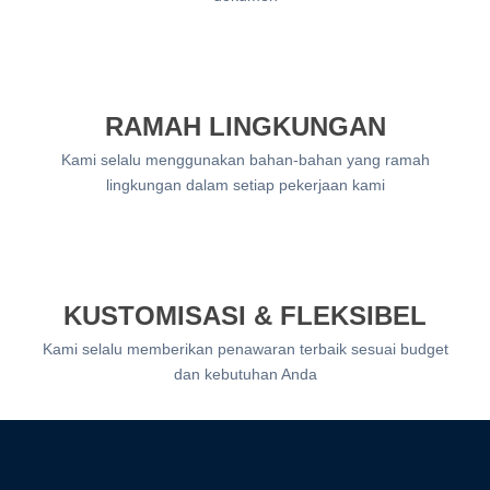
RAMAH LINGKUNGAN
Kami selalu menggunakan bahan-bahan yang ramah
lingkungan dalam setiap pekerjaan kami
KUSTOMISASI & FLEKSIBEL
Kami selalu memberikan penawaran terbaik sesuai budget
dan kebutuhan Anda