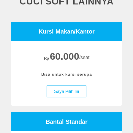
CUCI SOFT LAINNYA
Kursi Makan/Kantor
60.000
/seat
Rp
Bisa untuk kursi serupa
Saya Pilih Ini
Bantal Standar