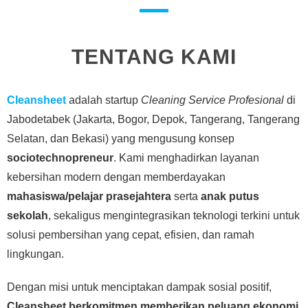
TENTANG KAMI
Cleansheet
adalah startup
Cleaning Service Profesional
di
Jabodetabek (Jakarta, Bogor, Depok, Tangerang, Tangerang
Selatan, dan Bekasi) yang mengusung konsep
sociotechnopreneur
. Kami menghadirkan layanan
kebersihan modern dengan memberdayakan
mahasiswa/pelajar prasejahtera
serta
anak putus
sekolah
, sekaligus mengintegrasikan teknologi terkini untuk
solusi pembersihan yang cepat, efisien, dan ramah
lingkungan.
Dengan misi untuk menciptakan dampak sosial positif,
Cleansheet berkomitmen memberikan peluang ekonomi