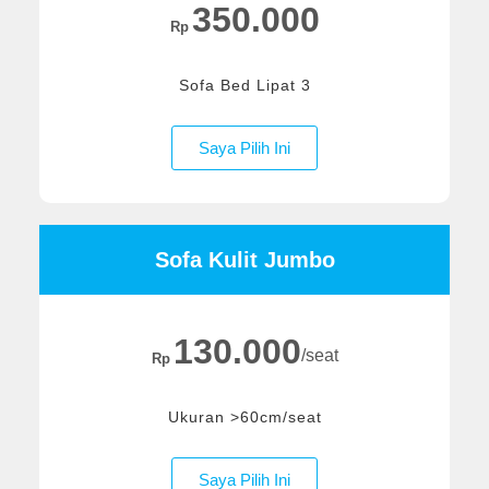
350.000
Rp
Sofa Bed Lipat 3
Saya Pilih Ini
Sofa Kulit Jumbo
130.000
/seat
Rp
Ukuran >60cm/seat
Saya Pilih Ini