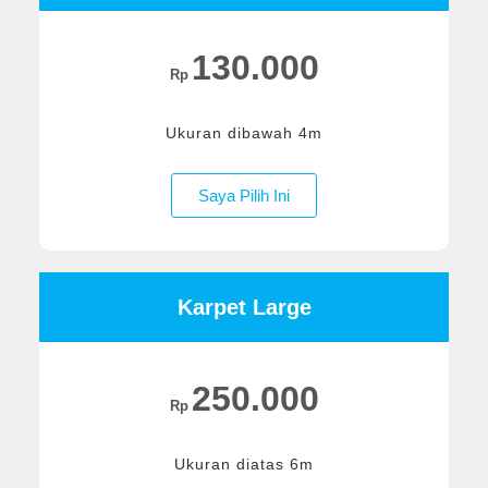
130.000
Rp
Ukuran dibawah 4m
Saya Pilih Ini
Karpet Large
250.000
Rp
Ukuran diatas 6m