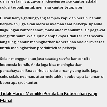
dan area lainnya. Layanan
cleaning service
kantor
adalah
solusi terbaik untuk menjaga kantor tetap steril.
Bukan hanya gedung yang tampak rapi dan bersih, namun
karyawan juga akan merasa nyaman saat bekerja. Apabila
lingkungan kantor sehat, maka akan meminimalisir pegawai
yang izin sakit. Walaupun dampaknya tidak terlihat secara
langsung, namun meningkatkan kebersihan adalah investasi
untuk meningkatkan produktivitas pekerja.
Selain menggunakan jasa
cleaning service
kantor
cita
Indonesia bersih, Anda juga bisa meningkatkan
pencahayaan. Buat sirkulasi udara ruang yang baik, jaga
suhu selalu nyaman, atau meletakkan beberapa tanaman di
beberapa
spot
kantor.
Tidak Harus Memiliki Peralatan Kebersihan yang
Mahal