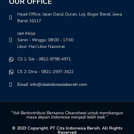
OUR OFFICE
Head Office: Jalan Darul Quran, Loji, Bogor Barat, Jawa
Barat 16117
Jam Kerja:
Senin - Minggu: 08:00 - 17:00
Libur: Hari Libur Nasional
CS 1: Siti - 0812-9798-4971
CS 2: Dina - 0821-2597-1622
Email: info@citaindonesiabersih.com
“Yuk Berkontribusi Bersama Cleansheet untuk membangun
masa depan Indonesia menjadi lebih baik.”
© 2023 Copyright. PT Cita Indonesia Bersih. All Rights
Reserved