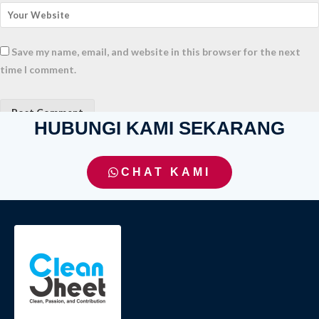
Save my name, email, and website in this browser for the next
time I comment.
HUBUNGI KAMI SEKARANG
CHAT KAMI