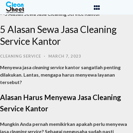
5 Alasan Sewa Jasa Cleaning
Service Kantor
CLEANING SERVICE
·
MARCH 7, 2023
Menyewa
jasa
cleaning service
kantor
sangatlah penting
dilakukan. Lantas, mengapa harus menyewa layanan
tersebut?
Alasan Harus Menyewa Jasa Cleaning
Service Kantor
Mungkin Anda pernah memikirkan apakah perlu menyewa
jasa
cleaning service
? Sebagai pengusaha sudah pasti